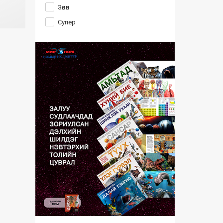
Зөөлөн
Супер