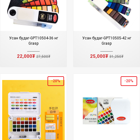
Усан будаг-GPT10504-36 өнгө
Усан будаг-GPT10505-42 өнгө
Grasp
Grasp
22,000₮
25,000₮
27,500₮
31,250₮
-20%
-20%