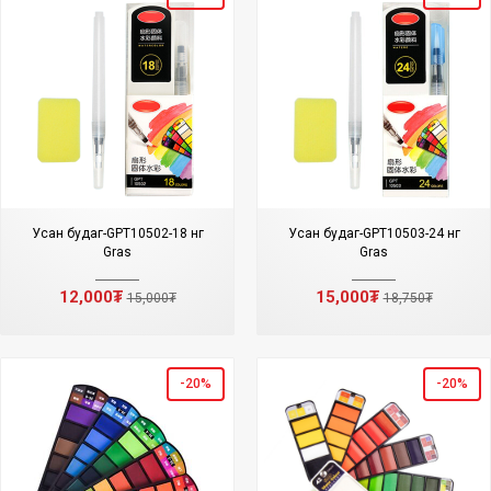
Усан будаг-GPT10502-18 өнгө
Усан будаг-GPT10503-24 өнгө
Gras
Gras
12,000₮
15,000₮
15,000₮
18,750₮
-20%
-20%