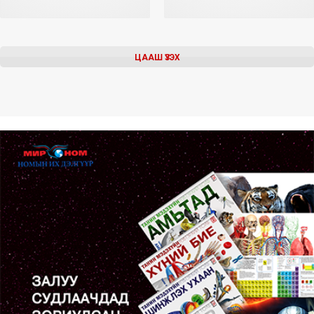
ЦААШ ҮЗЭХ