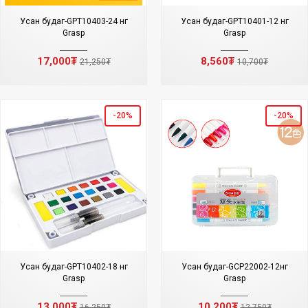
Усан будаг-GPT10403-24 өнгө
Усан будаг-GPT10401-12 өнгө
Grasp
Grasp
17,000₮
8,560₮
21,250₮
10,700₮
-20%
-20%
Усан будаг-GPT10402-18 өнгө
Усан будаг-GCP22002-12өнгө
Grasp
Grasp
13,000₮
10,200₮
16,250₮
12,750₮