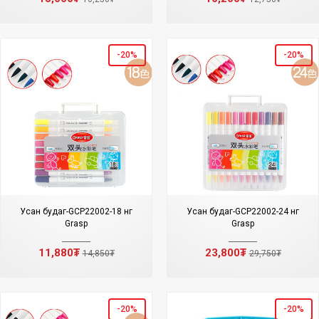
-20%
-20%
Усан будаг-GCP22002-18 өнгө
Усан будаг-GCP22002-24 өнгө
Grasp
Grasp
11,880₮
23,800₮
14,850₮
29,750₮
-20%
-20%