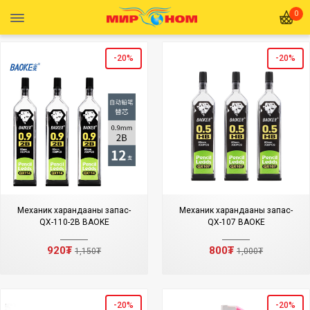
0
-20%
-20%
Механик харандааны запас-
Механик харандааны запас-
QX-110-2В BAOKE
QX-107 BAOKE
920₮
800₮
1,150₮
1,000₮
-20%
-20%