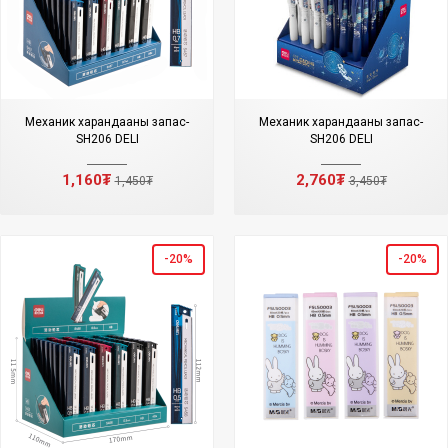
Механик харандааны запас-
Механик харандааны запас-
SH206 DELI
SH206 DELI
1,160₮
2,760₮
1,450₮
3,450₮
-20%
-20%