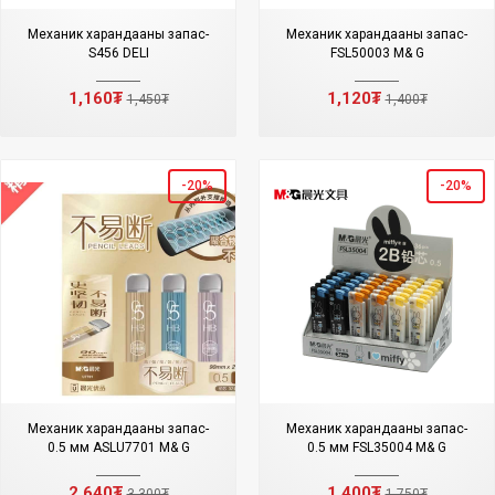
Механик харандааны запас-
Механик харандааны запас-
S456 DELI
FSL50003 M& G
1,160₮
1,120₮
1,450₮
1,400₮
-20%
-20%
Механик харандааны запас-
Механик харандааны запас-
0.5 мм ASLU7701 M& G
0.5 мм FSL35004 M& G
2,640₮
1,400₮
3,300₮
1,750₮