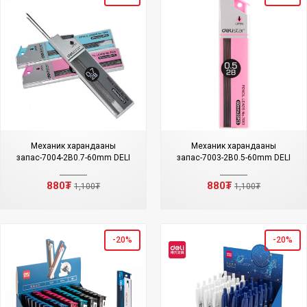
Механик харандааны
Механик харандааны
запас-7004-2B0.7-60mm DELI
запас-7003-2B0.5-60mm DELI
880₮
880₮
1,100₮
1,100₮
-20%
-20%