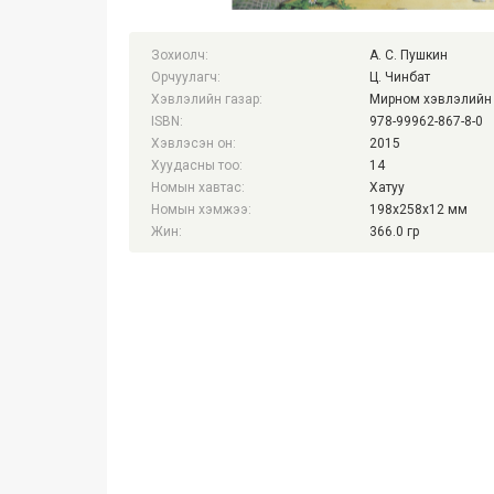
Зохиолч:
А. С. Пушкин
Орчуулагч:
Ц. Чинбат
Хэвлэлийн газар:
Мирном хэвлэлийн 
ISBN:
978-99962-867-8-0
Хэвлэсэн он:
2015
Хуудасны тоо:
14
Номын хавтас:
Хатуу
Номын хэмжээ:
198x258x12 мм
Жин:
366.0 гр