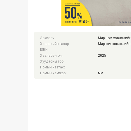
Зохиолч:
Мир ном хэвлэлийн
Хэвлэлийн газар:
Мирном хэвлэлийн 
ISBN:
Хэвлэсэн он:
2025
Хуудасны тоо:
Номын хавтас:
Номын хэмжээ:
мм