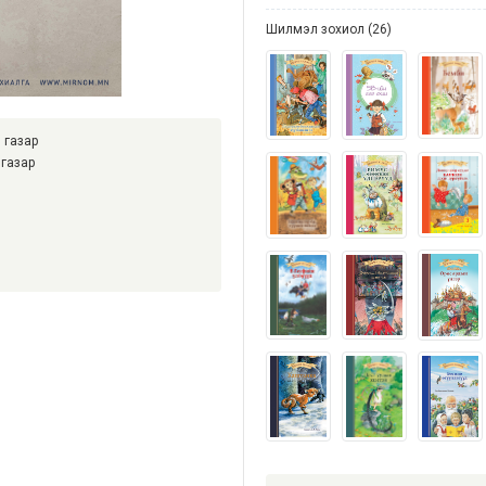
Шилмэл зохиол (26)
 газар
газар